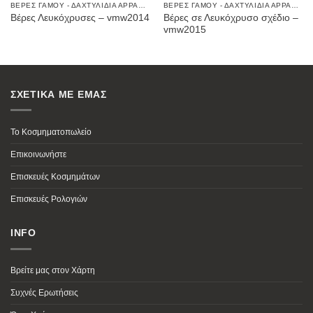
ΒΈΡΕΣ ΓΆΜΟΥ - ΔΑΧΤΥΛΊΔΙΑ ΑΡΡΑΒΏΝΩΝ
ΒΈΡΕΣ ΓΆΜΟΥ - ΔΑΧΤΥΛΊΔΙΑ ΑΡΡΑΒΏΝΩΝ
Βέρες σε Λευκόχρυσο σχέδιο –
Βέρες Λευκόχρυσες – vmw2014
vmw2015
ΣΧΕΤΙΚΑ ΜΕ ΕΜΑΣ
Το Κοσμηματοπωλείο
Επικοινωνήστε
Επισκευές Κοσμημάτων
Επισκευές Ρολογιών
INFO
Βρείτε μας στον Χάρτη
Συχνές Ερωτήσεις