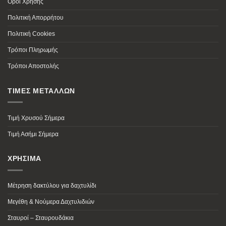
Όροι Χρήσης
Πολιτική Απορρήτου
Πολιτική Cookies
Τρόποι Πληρωμής
Τρόποι Αποστολής
ΤΙΜΕΣ ΜΕΤΑΛΛΩΝ
Τιμή Χρυσού Σήμερα
Τιμή Ασήμι Σήμερα
ΧΡΗΣΙΜΑ
Μέτρηση δακτύλου για δαχτυλίδι
Μεγέθη & Νούμερα Δαχτυλιδιών
Σταυροί – Σταυρουδάκια