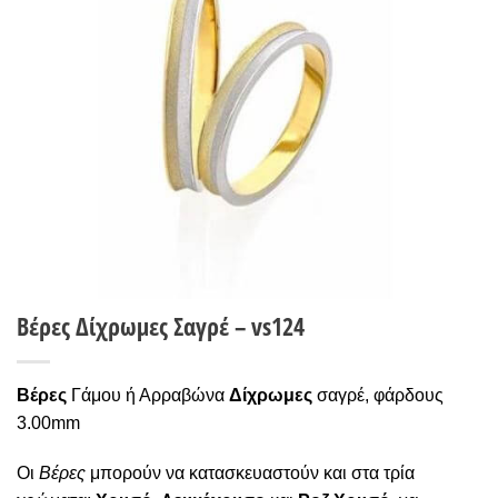
Wishlist
Βέρες Δίχρωμες Σαγρέ – vs124
Βέρες
Γάμου ή Αρραβώνα
Δίχρωμες
σαγρέ, φάρδους
3.00mm
Οι
Βέρες
μπορούν να κατασκευαστούν και στα τρία