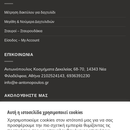
Μέτρηση δακτύλου για δαχτυλίδι
Μεγέθη & Νούμερα Δαχτυλιδιών
Σταυροί – Σταυρουδάκια
Είσοδος – My Account
ΕΠΙΚΟΙΝΩΝΙΑ
Αντωνόπουλος Κοσμήματα Δεκελείας 68-70, 14343 Νέα
Φιλαδέλφεια, Αθήνα 2102524143, 6936391230
info@e-antonopoulos.gr
ΑΚΟΛΟΥΘΗΣΤΕ ΜΑΣ
Αυτή η ιστοσελίδα χρησιμοποιεί cookies
Χρησιμοποιούμε cookies στον ιστότοπό μας για να σας
προσφέρουμε την πιο σχετική εμπειρία θυμίζοντας τις