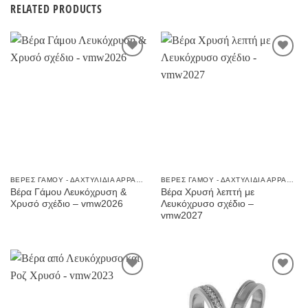
RELATED PRODUCTS
Προσθήκη
Προσθήκη
στην
στην
Wishlist
Wishlist
ΒΈΡΕΣ ΓΆΜΟΥ - ΔΑΧΤΥΛΊΔΙΑ ΑΡΡΑΒΏΝΩΝ
ΒΈΡΕΣ ΓΆΜΟΥ - ΔΑΧΤΥΛΊΔΙΑ ΑΡΡΑΒΏΝΩΝ
Βέρα Γάμου Λευκόχρυση &
Βέρα Χρυσή λεπτή με
Χρυσό σχέδιο – vmw2026
Λευκόχρυσο σχέδιο –
vmw2027
Προσθήκη
Προσθήκη
στην
στην
Wishlist
Wishlist