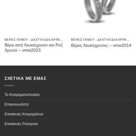
ΒΈΡΕΣ ΓΆΜΟΥ - ΔΑΧΤΥΛΊΔΙΑ ΑΡΡΑΒΏΝΩΝ
ΒΈΡΕΣ ΓΆΜΟΥ - ΔΑΧΤΥΛΊΔΙΑ ΑΡΡΑΒΏΝΩΝ
Βέρα από Λευκόχρυσο και Ροζ
Βέρες Λευκόχρυσες – vmw2014
Χρυσό – vmw2023
ΣΧΕΤΙΚΑ ΜΕ ΕΜΑΣ
Το Κοσμηματοπωλείο
Επικοινωνήστε
Επισκευές Κοσμημάτων
Επισκευές Ρολογιών