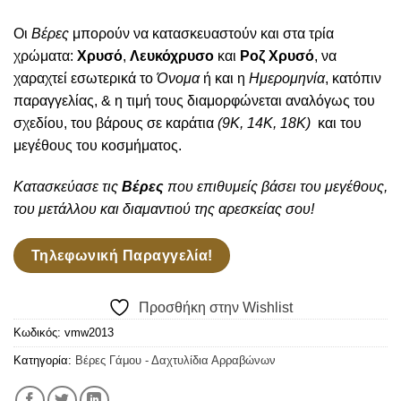
Οι
Βέρες
μπορούν να κατασκευαστούν και στα τρία
χρώματα:
Χρυσό
,
Λευκόχρυσο
και
Ροζ Χρυσό
, να
χαραχτεί εσωτερικά το
Όνομα
ή και η
Ημερομηνία
, κατόπιν
παραγγελίας, & η τιμή τους διαμορφώνεται αναλόγως του
σχεδίου, του βάρους σε καράτια
(9Κ, 14Κ, 18Κ)
και του
μεγέθους του κοσμήματος.
Κατασκεύασε τις
Βέρες
που επιθυμείς βάσει του μεγέθους,
του μετάλλου και διαμαντιού της αρεσκείας σου!
Τηλεφωνική Παραγγελία!
Προσθήκη στην Wishlist
Κωδικός:
vmw2013
Κατηγορία:
Βέρες Γάμου - Δαχτυλίδια Αρραβώνων