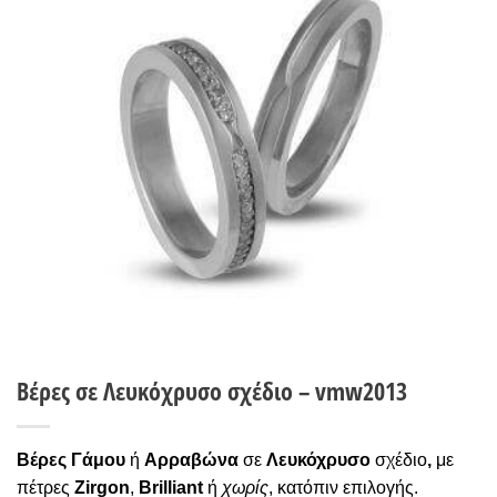
Wishlist
Βέρες σε Λευκόχρυσο σχέδιο – vmw2013
Βέρες Γάμου
ή
Αρραβώνα
σε
Λευκόχρυσο
σχέδιο
,
με
πέτρες
Zirgon
,
Brilliant
ή
χωρίς
, κατόπιν επιλογής.