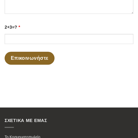
2+3=?
*
ΣΧΕΤΙΚΑ ΜΕ ΕΜΑΣ
Το Κοσμηματοπωλείο