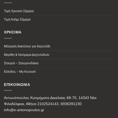
Τιμή Χρυσού Σήμερα
Τιμή Ασήμι Σήμερα
ΧΡΗΣΙΜΑ
Μέτρηση δακτύλου για δαχτυλίδι
Μεγέθη & Νούμερα Δαχτυλιδιών
Σταυροί – Σταυρουδάκια
Είσοδος – My Account
ΕΠΙΚΟΙΝΩΝΙΑ
Αντωνόπουλος Κοσμήματα Δεκελείας 68-70, 14343 Νέα
Φιλαδέλφεια, Αθήνα 2102524143, 6936391230
info@e-antonopoulos.gr