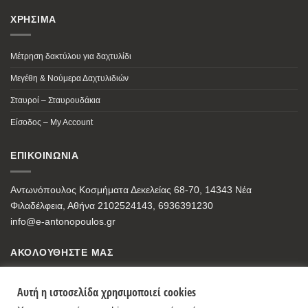
ΧΡΗΣΙΜΑ
Μέτρηση δακτύλου για δαχτυλίδι
Μεγέθη & Νούμερα Δαχτυλιδιών
Σταυροί – Σταυρουδάκια
Είσοδος – My Account
ΕΠΙΚΟΙΝΩΝΙΑ
Αντωνόπουλος Κοσμήματα Δεκελείας 68-70, 14343 Νέα
Φιλαδέλφεια, Αθήνα 2102524143, 6936391230
info@e-antonopoulos.gr
ΑΚΟΛΟΥΘΗΣΤΕ ΜΑΣ
Αυτή η ιστοσελίδα χρησιμοποιεί cookies