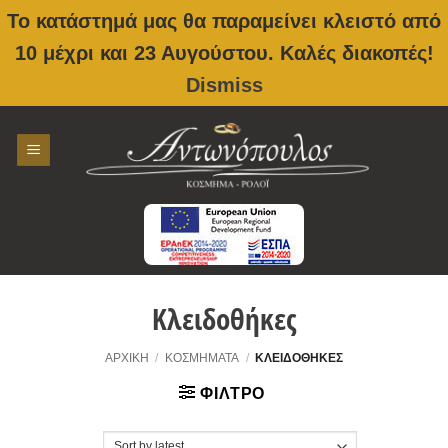
Το κατάστημά μας θα παραμείνει κλειστό από
10 μέχρι και 23 Αυγούστου. Καλές διακοπές!
Dismiss
Skip
to
content
Κλειδοθήκες
ΑΡΧΙΚΉ
/
ΚΟΣΜΉΜΑΤΑ
/
ΚΛΕΙΔΟΘΉΚΕΣ
ΦΊΛΤΡΟ