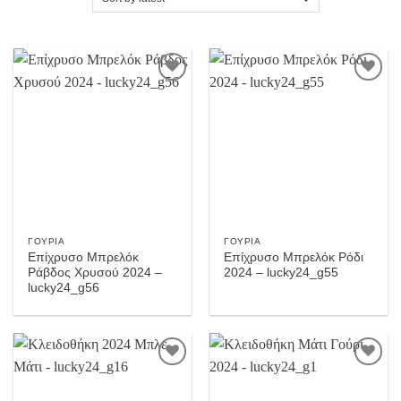
Προσθήκη
Προσθήκη
στην
στην
Wishlist
Wishlist
ΓΟΎΡΙΑ
ΓΟΎΡΙΑ
Επίχρυσο Μπρελόκ
Επίχρυσο Μπρελόκ Ρόδι
Ράβδος Χρυσού 2024 –
2024 – lucky24_g55
lucky24_g56
Προσθήκη
Προσθήκη
στην
στην