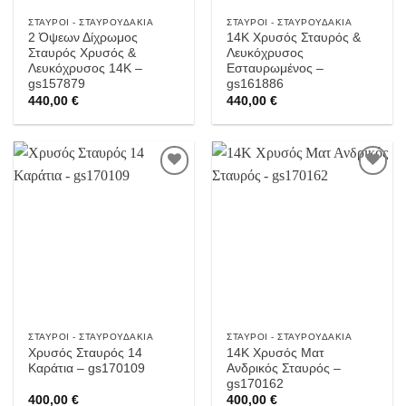
ΣΤΑΥΡΟΊ - ΣΤΑΥΡΟΥΔΆΚΙΑ
ΣΤΑΥΡΟΊ - ΣΤΑΥΡΟΥΔΆΚΙΑ
2 Όψεων Δίχρωμος
14Κ Χρυσός Σταυρός &
Σταυρός Χρυσός &
Λευκόχρυσος
Λευκόχρυσος 14Κ –
Εσταυρωμένος –
gs157879
gs161886
440,00
€
440,00
€
Προσθήκη
Προσθήκη
στην
στην
Wishlist
Wishlist
ΣΤΑΥΡΟΊ - ΣΤΑΥΡΟΥΔΆΚΙΑ
ΣΤΑΥΡΟΊ - ΣΤΑΥΡΟΥΔΆΚΙΑ
Χρυσός Σταυρός 14
14Κ Χρυσός Ματ
Καράτια – gs170109
Ανδρικός Σταυρός –
gs170162
400,00
€
400,00
€