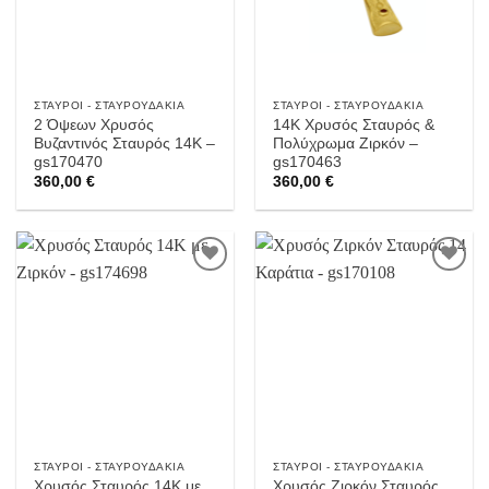
ΣΤΑΥΡΟΊ - ΣΤΑΥΡΟΥΔΆΚΙΑ
ΣΤΑΥΡΟΊ - ΣΤΑΥΡΟΥΔΆΚΙΑ
2 Όψεων Χρυσός
14Κ Χρυσός Σταυρός &
Βυζαντινός Σταυρός 14Κ –
Πολύχρωμα Ζιρκόν –
gs170470
gs170463
360,00
€
360,00
€
Προσθήκη
Προσθήκη
στην
στην
Wishlist
Wishlist
ΣΤΑΥΡΟΊ - ΣΤΑΥΡΟΥΔΆΚΙΑ
ΣΤΑΥΡΟΊ - ΣΤΑΥΡΟΥΔΆΚΙΑ
Χρυσός Σταυρός 14Κ με
Χρυσός Ζιρκόν Σταυρός