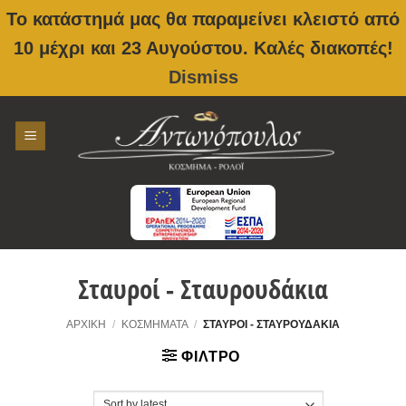
Το κατάστημά μας θα παραμείνει κλειστό από
10 μέχρι και 23 Αυγούστου. Καλές διακοπές!
Dismiss
Skip
to
content
Σταυροί - Σταυρουδάκια
ΑΡΧΙΚΉ
/
ΚΟΣΜΉΜΑΤΑ
/
ΣΤΑΥΡΟΊ - ΣΤΑΥΡΟΥΔΆΚΙΑ
ΦΊΛΤΡΟ