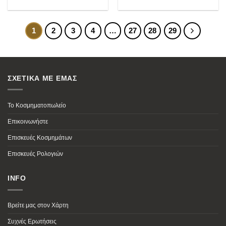
1
2
3
4
…
27
28
29
ΣΧΕΤΙΚΑ ΜΕ ΕΜΑΣ
Το Κοσμηματοπωλείο
Επικοινωνήστε
Επισκευές Κοσμημάτων
Επισκευές Ρολογιών
INFO
Βρείτε μας στον Χάρτη
Συχνές Ερωτήσεις