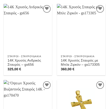
Προσθήκη
Προσθήκη
στην
στην
Wishlist
Wishlist
ΣΤΑΥΡΟΊ - ΣΤΑΥΡΟΥΔΆΚΙΑ
ΣΤΑΥΡΟΊ - ΣΤΑΥΡΟΥΔΆΚΙΑ
14Κ Χρυσός Ανδρικός
14Κ Χρυσός Σταυρός με
Σταυρός – gs656
Μπλε Ζιρκόν – gs173305
325,00
€
360,00
€
Προσθήκη
Προσθήκη
στην
στην
Wishlist
Wishlist