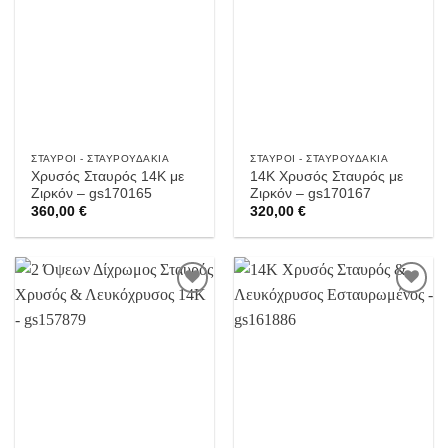
στην
στην
Wishlist
Wishlist
ΣΤΑΥΡΟΊ - ΣΤΑΥΡΟΥΔΆΚΙΑ
ΣΤΑΥΡΟΊ - ΣΤΑΥΡΟΥΔΆΚΙΑ
Χρυσός Σταυρός 14Κ με
14Κ Χρυσός Σταυρός με
Ζιρκόν – gs170165
Ζιρκόν – gs170167
360,00
€
320,00
€
Προσθήκη
Προσθήκη
στην
στην
Wishlist
Wishlist