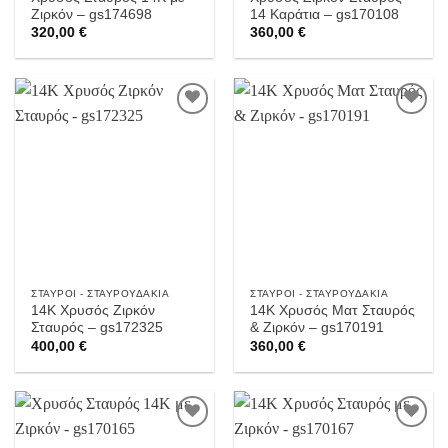
Ζιρκόν – gs174698
14 Καράτια – gs170108
320,00
€
360,00
€
Προσθήκη
Προσθήκη
στην
στην
Wishlist
Wishlist
ΣΤΑΥΡΟΊ - ΣΤΑΥΡΟΥΔΆΚΙΑ
ΣΤΑΥΡΟΊ - ΣΤΑΥΡΟΥΔΆΚΙΑ
14Κ Χρυσός Ζιρκόν
14Κ Χρυσός Ματ Σταυρός
Σταυρός – gs172325
& Ζιρκόν – gs170191
400,00
€
360,00
€
Προσθήκη
Προσθήκη