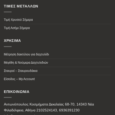
ΤΙΜΕΣ ΜΕΤΑΛΛΩΝ
Τιμή Χρυσού Σήμερα
Τιμή Ασήμι Σήμερα
ΧΡΗΣΙΜΑ
Μέτρηση δακτύλου για δαχτυλίδι
Μεγέθη & Νούμερα Δαχτυλιδιών
Σταυροί – Σταυρουδάκια
Είσοδος – My Account
ΕΠΙΚΟΙΝΩΝΙΑ
Αντωνόπουλος Κοσμήματα Δεκελείας 68-70, 14343 Νέα
Φιλαδέλφεια, Αθήνα 2102524143, 6936391230