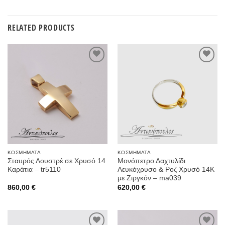
RELATED PRODUCTS
Προσθήκη
Προσθήκη
στην
στην
Wishlist
Wishlist
ΚΟΣΜΉΜΑΤΑ
ΚΟΣΜΉΜΑΤΑ
Σταυρός Λουστρέ σε Χρυσό 14
Μονόπετρο Δαχτυλίδι
Καράτια – tr5110
Λευκόχρυσο & Ροζ Χρυσό 14Κ
με Ζιργκόν – ma039
860,00
€
620,00
€