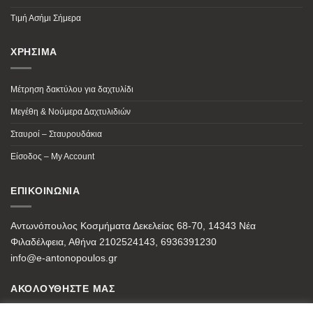
Τιμή Ασήμι Σήμερα
ΧΡΗΣΙΜΑ
Μέτρηση δακτύλου για δαχτυλίδι
Μεγέθη & Νούμερα Δαχτυλιδιών
Σταυροί – Σταυρουδάκια
Είσοδος – My Account
ΕΠΙΚΟΙΝΩΝΙΑ
Αντωνόπουλος Κοσμήματα Δεκελείας 68-70, 14343 Νέα
Φιλαδέλφεια, Αθήνα 2102524143, 6936391230
info@e-antonopoulos.gr
ΑΚΟΛΟΥΘΗΣΤΕ ΜΑΣ