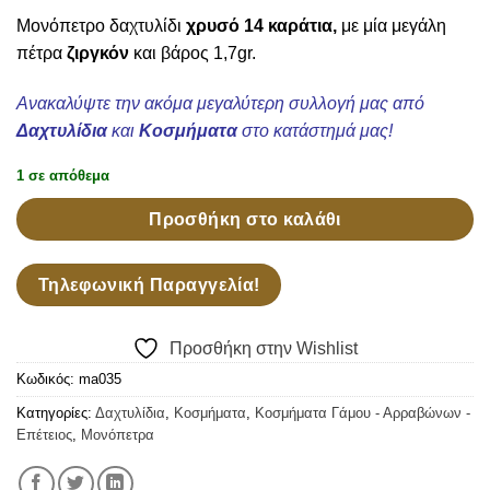
Μονόπετρο δαχτυλίδι
χρυσό 14 καράτια,
με μία μεγάλη
πέτρα
ζ
ιργκόν
και βάρος 1,7gr.
Ανακαλύψτε την ακόμα μεγαλύτερη συλλογή μας από
Δαχτυλίδια
και
Κοσμήματα
στο κατάστημά μας!
1 σε απόθεμα
Προσθήκη στο καλάθι
Τηλεφωνική Παραγγελία!
Προσθήκη στην Wishlist
Κωδικός:
ma035
Κατηγορίες:
Δαχτυλίδια
,
Κοσμήματα
,
Κοσμήματα Γάμου - Αρραβώνων -
Επέτειος
,
Μονόπετρα