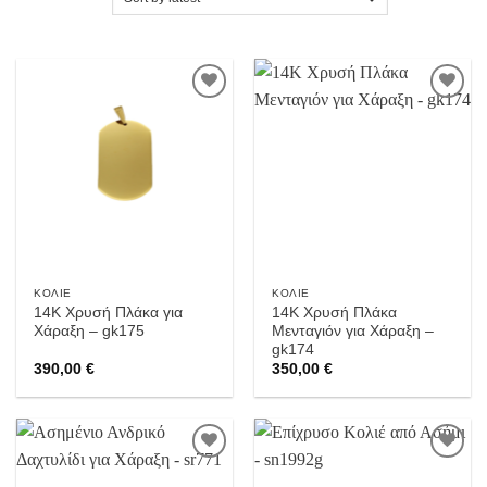
Προσθήκη
Προσθήκη
στην
στην
Wishlist
Wishlist
ΚΟΛΙΈ
ΚΟΛΙΈ
14Κ Χρυσή Πλάκα για
14Κ Χρυσή Πλάκα
Χάραξη – gk175
Μενταγιόν για Χάραξη –
gk174
390,00
€
350,00
€
Προσθήκη
Προσθήκη