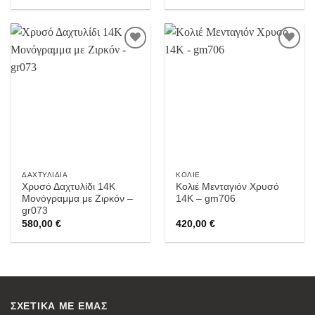
Προσθήκη
Προσθήκη
στην
στην
Wishlist
Wishlist
ΔΑΧΤΥΛΊΔΙΑ
ΚΟΛΙΈ
Χρυσό Δαχτυλίδι 14Κ
Κολιέ Μενταγιόν Χρυσό
Μονόγραμμα με Ζιρκόν –
14Κ – gm706
gr073
580,00
€
420,00
€
ΣΧΕΤΙΚΑ ΜΕ ΕΜΑΣ