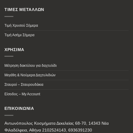
ΤΙΜΕΣ ΜΕΤΑΛΛΩΝ
Τιμή Χρυσού Σήμερα
Τιμή Ασήμι Σήμερα
ΧΡΗΣΙΜΑ
Μέτρηση δακτύλου για δαχτυλίδι
Μεγέθη & Νούμερα Δαχτυλιδιών
Σταυροί – Σταυρουδάκια
Είσοδος – My Account
ΕΠΙΚΟΙΝΩΝΙΑ
Αντωνόπουλος Κοσμήματα Δεκελείας 68-70, 14343 Νέα
Φιλαδέλφεια, Αθήνα 2102524143, 6936391230