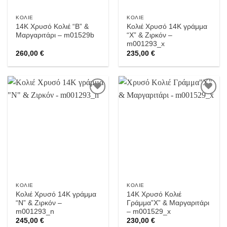
ΚΟΛΙΈ
ΚΟΛΙΈ
14Κ Χρυσό Κολιέ “Β” &
Κολιέ Χρυσό 14Κ γράμμα
Μαργαριτάρι – m01529b
“Χ” & Ζιρκόν –
m001293_x
260,00
€
235,00
€
Προσθήκη
Προσθήκη
στην
στην
Wishlist
Wishlist
ΚΟΛΙΈ
ΚΟΛΙΈ
Κολιέ Χρυσό 14Κ γράμμα
14Κ Χρυσό Κολιέ
“Ν” & Ζιρκόν –
Γράμμα”Χ” & Μαργαριτάρι
m001293_n
– m001529_x
245,00
€
230,00
€