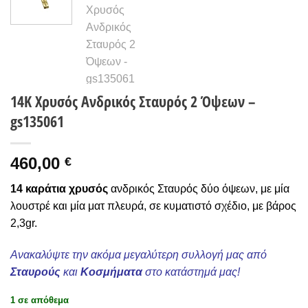
Wishlist
14Κ Χρυσός Ανδρικός Σταυρός 2 Όψεων –
gs135061
460,00
€
14 καράτια χρυσός
ανδρικός Σταυρός δύο όψεων, με μία
λουστρέ και μία ματ πλευρά, σε κυματιστό σχέδιο, με βάρος
2,3gr.
Ανακαλύψτε την ακόμα μεγαλύτερη συλλογή μας από
Σταυρούς
και
Κοσμήματα
στο κατάστημά μας!
1 σε απόθεμα