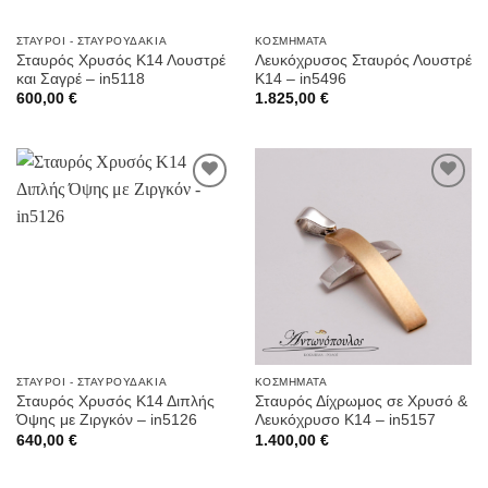
ΣΤΑΥΡΟΊ - ΣΤΑΥΡΟΥΔΆΚΙΑ
ΚΟΣΜΉΜΑΤΑ
Σταυρός Χρυσός Κ14 Λουστρέ
Λευκόχρυσος Σταυρός Λουστρέ
και Σαγρέ – in5118
Κ14 – in5496
600,00
€
1.825,00
€
Προσθήκη
Προσθήκη
στην
στην
Wishlist
Wishlist
ΣΤΑΥΡΟΊ - ΣΤΑΥΡΟΥΔΆΚΙΑ
ΚΟΣΜΉΜΑΤΑ
Σταυρός Χρυσός Κ14 Διπλής
Σταυρός Δίχρωμος σε Χρυσό &
Όψης με Ζιργκόν – in5126
Λευκόχρυσο Κ14 – in5157
640,00
€
1.400,00
€