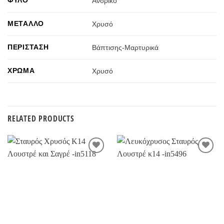
Ανδρικό
ΜΈΤΑΛΛΟ
Χρυσό
ΠΕΡΊΣΤΑΣΗ
Βάπτισης-Μαρτυρικά
ΧΡΏΜΑ
Χρυσό
RELATED PRODUCTS
Προσθήκη
Προσθήκη
στην
στην
Wishlist
Wishlist