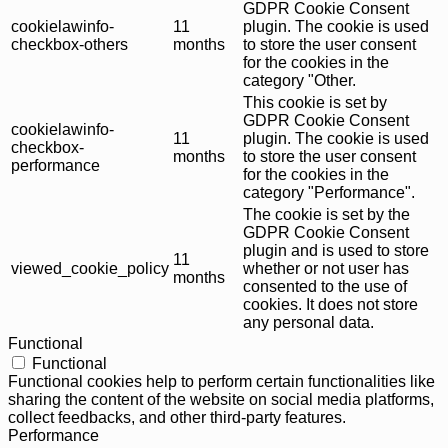
GDPR Cookie Consent
cookielawinfo-
11
plugin. The cookie is used
checkbox-others
months
to store the user consent
for the cookies in the
category "Other.
This cookie is set by
GDPR Cookie Consent
cookielawinfo-
11
plugin. The cookie is used
checkbox-
months
to store the user consent
performance
for the cookies in the
category "Performance".
The cookie is set by the
GDPR Cookie Consent
plugin and is used to store
11
viewed_cookie_policy
whether or not user has
months
consented to the use of
cookies. It does not store
any personal data.
Functional
Functional
Functional cookies help to perform certain functionalities like
sharing the content of the website on social media platforms,
collect feedbacks, and other third-party features.
Performance