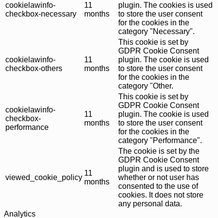
cookielawinfo-
11
plugin. The cookies is used
checkbox-necessary
months
to store the user consent
for the cookies in the
category "Necessary".
This cookie is set by
GDPR Cookie Consent
cookielawinfo-
11
plugin. The cookie is used
checkbox-others
months
to store the user consent
for the cookies in the
category "Other.
This cookie is set by
GDPR Cookie Consent
cookielawinfo-
11
plugin. The cookie is used
checkbox-
months
to store the user consent
performance
for the cookies in the
category "Performance".
The cookie is set by the
GDPR Cookie Consent
plugin and is used to store
11
viewed_cookie_policy
whether or not user has
months
consented to the use of
cookies. It does not store
any personal data.
Analytics