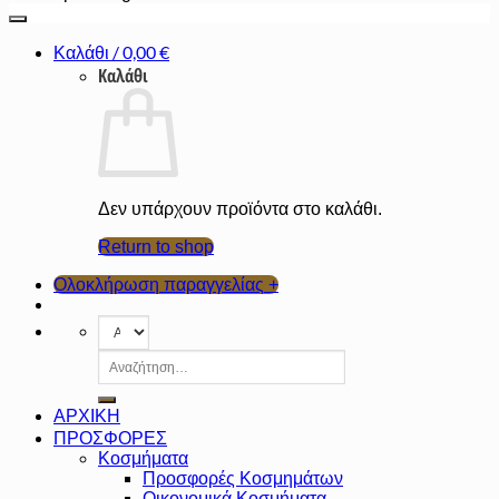
Καλάθι /
0,00
€
Καλάθι
Δεν υπάρχουν προϊόντα στο καλάθι.
Return to shop
Ολοκλήρωση παραγγελίας
+
Αναζήτηση
για:
ΑΡΧΙΚΗ
ΠΡΟΣΦΟΡΕΣ
Κοσμήματα
Προσφορές Κοσμημάτων
Οικονομικά Κοσμήματα