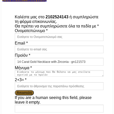
Καλέστε μας στο
2102524143
ή συμπληρώστε
τη φόρμα επικοινωνίας.
Θα πρέπει να συμπληρώσετε όλα τα πεδία με *
Ονοματεπώνυμο
*
Email
*
Προϊόν
*
Μήνυμα
*
2+3=
*
If you are a human seeing this field, please
leave it empty.