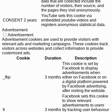
data that are collected include the
number of visitors, their source, and
the pages they visit anonymously.
YouTube sets this cookie via
CONSENT
2 years
embedded youtube-videos and
registers anonymous statistical data.
Advertisement
Advertisement
Advertisement cookies are used to provide visitors with
relevant ads and marketing campaigns. These cookies track
visitors across websites and collect information to provide
customized ads.
Cookie
Duration
Description
This cookie is set by
Facebook to display
advertisements when
_fbp
3 months
either on Facebook or on
a digital platform powered
by Facebook advertising,
after visiting the website.
Facebook sets this cookie
to show relevant
advertisements to users
fr
3 months
by tracking user behaviour