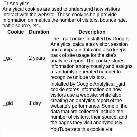
Analytics
Analytical cookies are used to understand how visitors
interact with the website. These cookies help provide
information on metrics the number of visitors, bounce rate,
traffic source, etc.
Cookie
Duration
Description
The _ga cookie, installed by Google
Analytics, calculates visitor, session
and campaign data and also keeps
track of site usage for the site's
_ga
2 years
analytics report. The cookie stores
information anonymously and assigns
a randomly generated number to
recognize unique visitors.
Installed by Google Analytics, _gid
cookie stores information on how
visitors use a website, while also
creating an analytics report of the
_gid
1 day
website's performance. Some of the
data that are collected include the
number of visitors, their source, and
the pages they visit anonymously.
YouTube sets this cookie via
CONSENT
2 years
embedded youtube-videos and