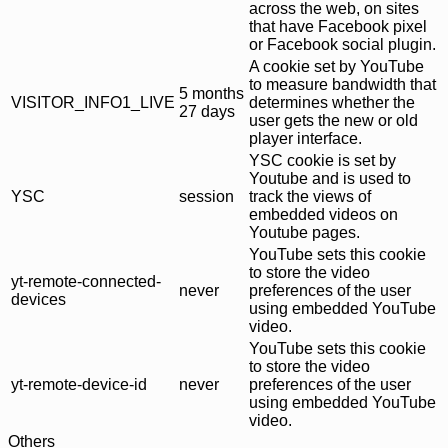
across the web, on sites
that have Facebook pixel
or Facebook social plugin.
A cookie set by YouTube
to measure bandwidth that
5 months
VISITOR_INFO1_LIVE
determines whether the
27 days
user gets the new or old
player interface.
YSC cookie is set by
Youtube and is used to
YSC
session
track the views of
embedded videos on
Youtube pages.
YouTube sets this cookie
to store the video
yt-remote-connected-
never
preferences of the user
devices
using embedded YouTube
video.
YouTube sets this cookie
to store the video
yt-remote-device-id
never
preferences of the user
using embedded YouTube
video.
Others