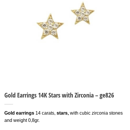
Wishlist
Gold Earrings 14K Stars with Zirconia – ge826
Gold earrings
14 carats,
stars,
with cubic zirconia stones
and weight 0,8gr.