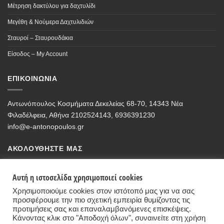
Μέτρηση δακτύλου για δαχτυλίδι
Μεγέθη & Νούμερα Δαχτυλιδιών
Σταυροί – Σταυρουδάκια
Είσοδος – My Account
ΕΠΙΚΟΙΝΩΝΙΑ
Αντωνόπουλος Κοσμήματα Δεκελείας 68-70, 14343 Νέα
Φιλαδέλφεια, Αθήνα 2102524143, 6936391230
info@e-antonopoulos.gr
ΑΚΟΛΟΥΘΗΣΤΕ ΜΑΣ
Αυτή η ιστοσελίδα χρησιμοποιεί cookies
Χρησιμοποιούμε cookies στον ιστότοπό μας για να σας
προσφέρουμε την πιο σχετική εμπειρία θυμίζοντας τις
προτιμήσεις σας και επαναλαμβανόμενες επισκέψεις.
Κάνοντας κλικ στο "Αποδοχή όλων", συναινείτε στη χρήση