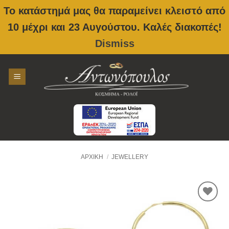
Το κατάστημά μας θα παραμείνει κλειστό από
10 μέχρι και 23 Αυγούστου. Καλές διακοπές!
Dismiss
Skip
to
content
ΑΡΧΙΚΉ
/
JEWELLERY
Προσθήκη
στην