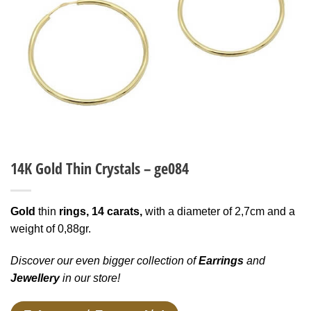
Wishlist
14K Gold Thin Crystals – ge084
Gold
thin
rings,
14 carats,
with a diameter of 2,7cm and a
weight of 0,88gr.
Discover our even bigger collection of
Earrings
and
Jewellery
in our store!