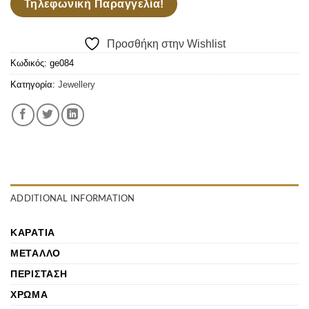
Τηλεφωνική Παραγγελία!
Προσθήκη στην Wishlist
Κωδικός:
ge084
Κατηγορία:
Jewellery
ADDITIONAL INFORMATION
ΚΑΡΆΤΙΑ
ΜΈΤΑΛΛΟ
ΠΕΡΊΣΤΑΣΗ
ΧΡΏΜΑ