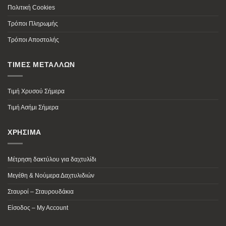
Πολιτική Cookies
Τρόποι Πληρωμής
Τρόποι Αποστολής
ΤΙΜΕΣ ΜΕΤΑΛΛΩΝ
Τιμή Χρυσού Σήμερα
Τιμή Ασήμι Σήμερα
ΧΡΗΣΙΜΑ
Μέτρηση δακτύλου για δαχτυλίδι
Μεγέθη & Νούμερα Δαχτυλιδιών
Σταυροί – Σταυρουδάκια
Είσοδος – My Account