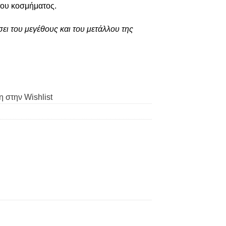
του κοσμήματος.
ει του μεγέθους και του μετάλλου της
 στην Wishlist