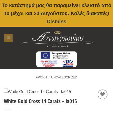
Το κατάστημά μας θα παραμείνει κλειστό από
10 μέχρι και 23 Αυγούστου. Καλές διακοπές!
Dismiss
Skip
to
content
ΑΡΧΙΚΉ
/
UNCATEGORIZED
White Gold Cross 14 Carats – la015
Προσθήκη
στην