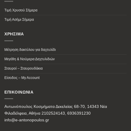
Τιμή Χρυσού Σήμερα
Τιμή Ασήμι Σήμερα
ΧΡΗΣΙΜΑ
Μέτρηση δακτύλου για δαχτυλίδι
Μεγέθη & Νούμερα Δαχτυλιδιών
Σταυροί – Σταυρουδάκια
Είσοδος – My Account
ΕΠΙΚΟΙΝΩΝΙΑ
Αντωνόπουλος Κοσμήματα Δεκελείας 68-70, 14343 Νέα
Φιλαδέλφεια, Αθήνα 2102524143, 6936391230
info@e-antonopoulos.gr