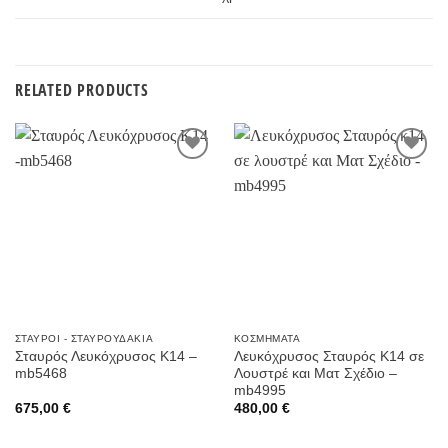
RELATED PRODUCTS
Προσθήκη
Προσθήκη
στην
στην
Wishlist
Wishlist
ΣΤΑΥΡΟΊ - ΣΤΑΥΡΟΥΔΆΚΙΑ
ΚΟΣΜΉΜΑΤΑ
Σταυρός Λευκόχρυσος Κ14 –
Λευκόχρυσος Σταυρός Κ14 σε
mb5468
Λουστρέ και Ματ Σχέδιο –
mb4995
675,00
€
480,00
€