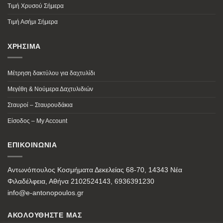
Τιμή Χρυσού Σήμερα
Τιμή Ασήμι Σήμερα
ΧΡΗΣΙΜΑ
Μέτρηση δακτύλου για δαχτυλίδι
Μεγέθη & Νούμερα Δαχτυλιδιών
Σταυροί – Σταυρουδάκια
Είσοδος – My Account
ΕΠΙΚΟΙΝΩΝΙΑ
Αντωνόπουλος Κοσμήματα Δεκελείας 68-70, 14343 Νέα
Φιλαδέλφεια, Αθήνα 2102524143, 6936391230
info@e-antonopoulos.gr
ΑΚΟΛΟΥΘΗΣΤΕ ΜΑΣ