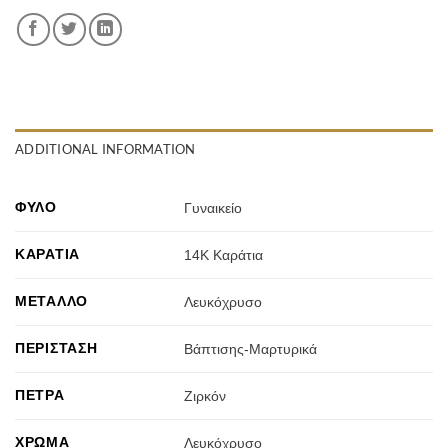
ADDITIONAL INFORMATION
ΦΎΛΟ
Γυναικείο
ΚΑΡΆΤΙΑ
14Κ Καράτια
ΜΈΤΑΛΛΟ
Λευκόχρυσο
ΠΕΡΊΣΤΑΣΗ
Βάπτισης-Μαρτυρικά
ΠΈΤΡΑ
Ζιρκόν
ΧΡΏΜΑ
Λευκόχρυσο