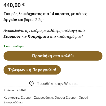
Wishlist
440,00
€
Σταυρός
λευκόχρυσος
στα
14 καράτια,
με πέτρες
ζιργκόν
και βάρος 2,2gr.
Ανακαλύψτε την ακόμα μεγαλύτερη συλλογή από
Σταυρούς
και
Κοσμήματα
στο κατάστημά μας!
1 σε απόθεμα
Προσθήκη στο καλάθι
Τηλεφωνική Παραγγελία!
Προσθήκη στην Wishlist
Κωδικός:
in5020
Κατηγορίες:
Σταυροί - Σταυρουδάκια
,
Χρυσοι Σταυροί - Χρυσά
Σταυρουδάκια