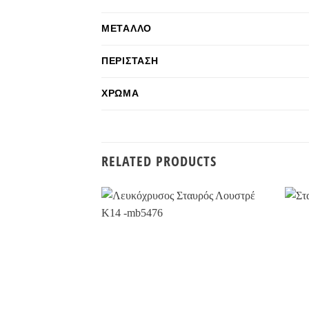
ΜΈΤΑΛΛΟ
ΠΕΡΊΣΤΑΣΗ
ΧΡΏΜΑ
RELATED PRODUCTS
Προσθήκη
στην
Wishlist