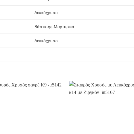
Λευκόχρυσο
Βάπτισης-Μαρτυρικά
Λευκόχρυσο
Προσθήκη
Προσθ
στην
στην
Wishlist
Wishli