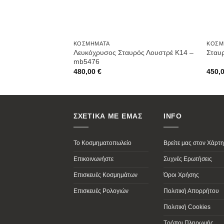
ΚΟΣΜΉΜΑΤΑ
ΚΟΣΜ
Λευκόχρυσος Σταυρός Λουστρέ K14 –
Σταυ
mb5476
480,00
€
450,
ΣΧΕΤΙΚΑ ΜΕ ΕΜΑΣ
INFO
Το Κοσμηματοπωλείο
Βρείτε μας στον Χάρτη
Επικοινωνήστε
Συχνές Ερωτήσεις
Επισκευές Κοσμημάτων
Όροι Χρήσης
Επισκευές Ρολογιών
Πολιτική Απορρήτου
Πολιτική Cookies
Τρόποι Πληρωμής