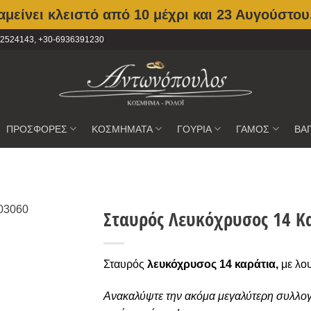
μείνει κλειστό από 10 μέχρι και 23 Αυγούστου
2102524143, +30-6936391230
ΠΡΟΣΦΟΡΕΣ
ΚΟΣΜΗΜΑΤΑ
ΓΟΥΡΙΑ
ΓΑΜΟΣ
ΒΑ
Σταυρός Λευκόχρυσος 14 Κ
Προσθήκη
στην
Σταυρός
λευκόχρυσος 14 καράτια,
με λου
Wishlist
Ανακαλύψτε την ακόμα μεγαλύτερη συλλο