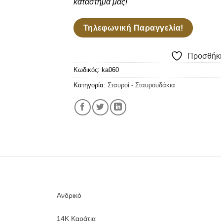
κατάστημά μας!
Τηλεφωνική Παραγγελία!
Προσθήκη
Κωδικός:
ka060
Κατηγορία:
Σταυροί - Σταυρουδάκια
Ανδρικό
14Κ Καράτια