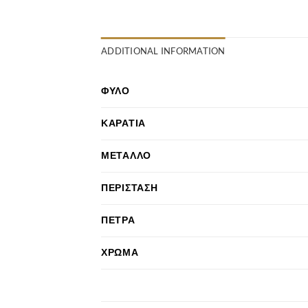
ADDITIONAL INFORMATION
ΦΎΛΟ
ΚΑΡΆΤΙΑ
ΜΈΤΑΛΛΟ
ΠΕΡΊΣΤΑΣΗ
ΠΈΤΡΑ
ΧΡΏΜΑ