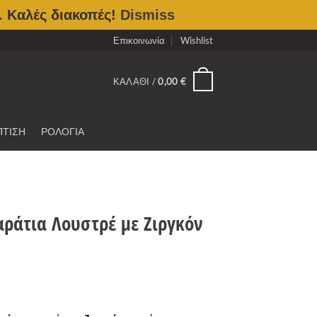
. Καλές διακοπές!
Dismiss
Επικοινωνία
Wishlist
0
ΚΑΛΆΘΙ /
0,00
€
ΠΤΙΣΗ
ΡΟΛΟΓΙΑ
ράτια Λουστρέ με Ζιργκόν