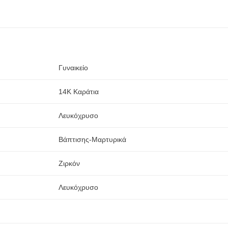
Γυναικείο
14Κ Καράτια
Λευκόχρυσο
Βάπτισης-Μαρτυρικά
Ζιρκόν
Λευκόχρυσο