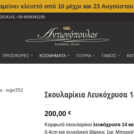
μείνει κλειστό από 10 μέχρι και 23 Αυγούστου
2102524143, +30-6936391230
ΠΡΟΣΦΟΡΕΣ
ΚΟΣΜΗΜΑΤΑ
ΓΟΥΡΙΑ
ΓΑΜΟΣ
ΒΑ
Σκουλαρίκια Λευκόχρυσα 1
Προσθήκη
200,00
στην
€
Wishlist
Καρφωτά σκουλαρίκια
λευκόχρυσα 14 κα
0,4cm και συνολικού βάρους 1gr. Μπορούν