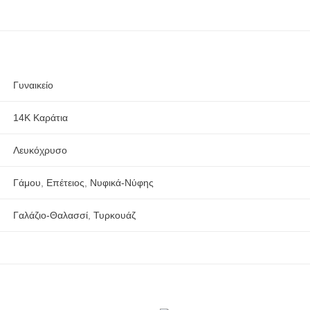
Γυναικείο
14Κ Καράτια
Λευκόχρυσο
Γάμου
,
Επέτειος
,
Νυφικά-Νύφης
Γαλάζιο-Θαλασσί
,
Τυρκουάζ