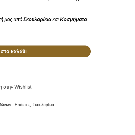
γή μας από
Σκουλαρίκια
και
Κοσμήματα
στο καλάθι
 στην Wishlist
βώνων - Επέτειος
,
Σκουλαρίκια