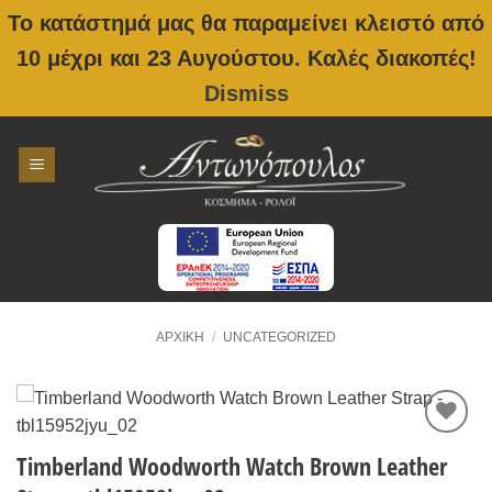
Το κατάστημά μας θα παραμείνει κλειστό από
10 μέχρι και 23 Αυγούστου. Καλές διακοπές!
Dismiss
Skip
to
content
ΑΡΧΙΚΉ
/
UNCATEGORIZED
Προσθήκη
Timberland Woodworth Watch Brown Leather
στην