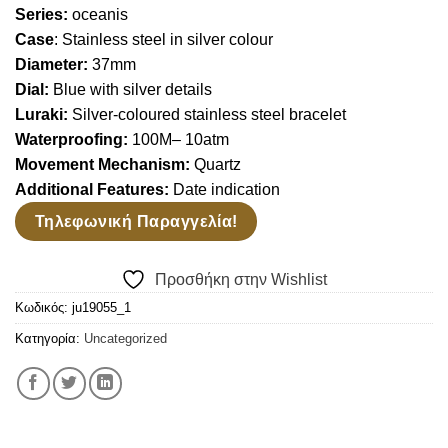
Wishlist
Series:
oceanis
Case
: Stainless steel in silver colour
Diameter:
37mm
Dial:
Blue with silver details
Luraki:
Silver-coloured stainless steel bracelet
Waterproofing:
100M
– 10atm
Movement Mechanism:
Quartz
Additional Features:
Date indication
Τηλεφωνική Παραγγελία!
Προσθήκη στην Wishlist
Κωδικός:
ju19055_1
Κατηγορία:
Uncategorized