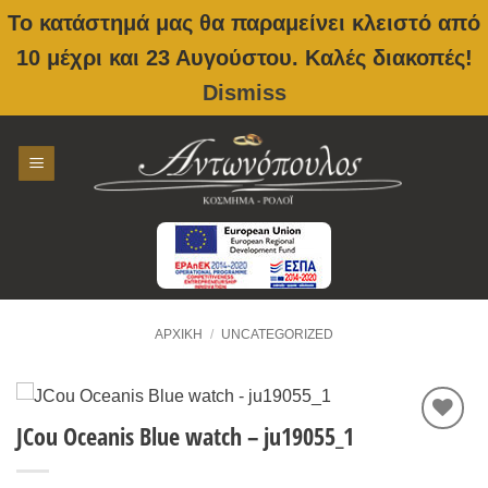
Το κατάστημά μας θα παραμείνει κλειστό από
10 μέχρι και 23 Αυγούστου. Καλές διακοπές!
Dismiss
Skip
to
content
ΑΡΧΙΚΉ
/
UNCATEGORIZED
JCou Oceanis Blue watch – ju19055_1
Προσθήκη
στην