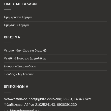
ΤΙΜΕΣ ΜΕΤΑΛΛΩΝ
Τιμή Χρυσού Σήμερα
Τιμή Ασήμι Σήμερα
ΧΡΗΣΙΜΑ
Μέτρηση δακτύλου για δαχτυλίδι
Μεγέθη & Νούμερα Δαχτυλιδιών
Σταυροί – Σταυρουδάκια
Είσοδος – My Account
ΕΠΙΚΟΙΝΩΝΙΑ
Αντωνόπουλος Κοσμήματα Δεκελείας 68-70, 14343 Νέα
Φιλαδέλφεια, Αθήνα 2102524143, 6936391230
info@e-antonopoulos.gr