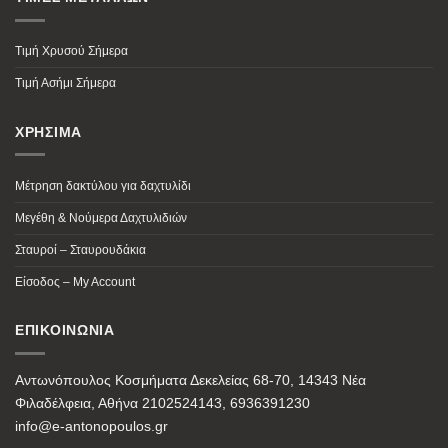
Τιμή Χρυσού Σήμερα
Τιμή Ασήμι Σήμερα
ΧΡΗΣΙΜΑ
Μέτρηση δακτύλου για δαχτυλίδι
Μεγέθη & Νούμερα Δαχτυλιδιών
Σταυροί – Σταυρουδάκια
Είσοδος – My Account
ΕΠΙΚΟΙΝΩΝΙΑ
Αντωνόπουλος Κοσμήματα Δεκελείας 68-70, 14343 Νέα
Φιλαδέλφεια, Αθήνα 2102524143, 6936391230
info@e-antonopoulos.gr