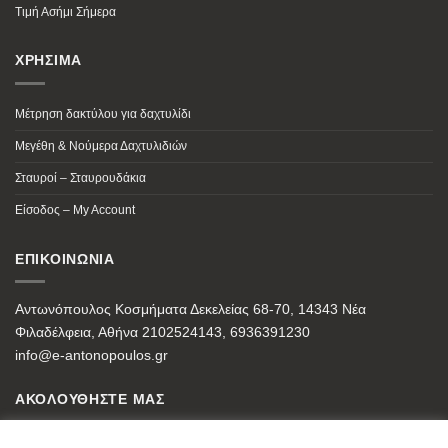
Τιμή Ασήμι Σήμερα
ΧΡΗΣΙΜΑ
Μέτρηση δακτύλου για δαχτυλίδι
Μεγέθη & Νούμερα Δαχτυλιδιών
Σταυροί – Σταυρουδάκια
Είσοδος – My Account
ΕΠΙΚΟΙΝΩΝΙΑ
Αντωνόπουλος Κοσμήματα Δεκελείας 68-70, 14343 Νέα
Φιλαδέλφεια, Αθήνα 2102524143, 6936391230
info@e-antonopoulos.gr
ΑΚΟΛΟΥΘΗΣΤΕ ΜΑΣ