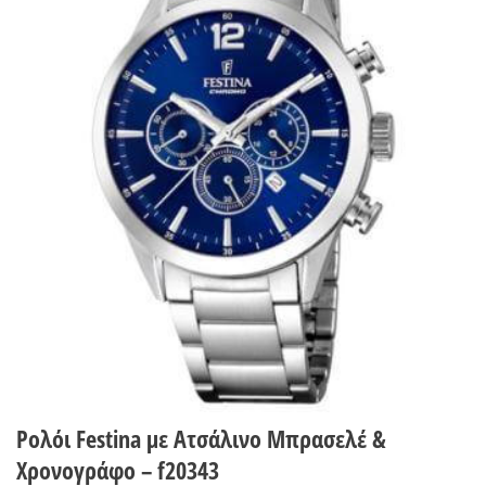
Wishlist
Ρολόι Festina με Ατσάλινο Μπρασελέ &
Χρονογράφο – f20343