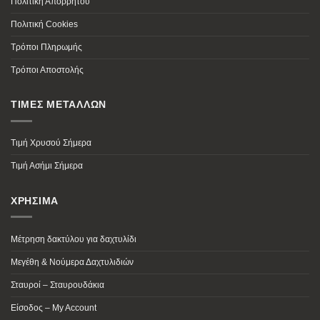
Πολιτική Απορρήτου
Πολιτική Cookies
Τρόποι Πληρωμής
Τρόποι Αποστολής
ΤΙΜΕΣ ΜΕΤΑΛΛΩΝ
Τιμή Χρυσού Σήμερα
Τιμή Ασήμι Σήμερα
ΧΡΗΣΙΜΑ
Μέτρηση δακτύλου για δαχτυλίδι
Μεγέθη & Νούμερα Δαχτυλιδιών
Σταυροί – Σταυρουδάκια
Είσοδος – My Account