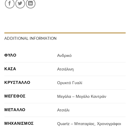
ADDITIONAL INFORMATION
ΦΎΛΟ
Ανδρικό
ΚΆΣΑ
Ατσάλινη
ΚΡΎΣΤΑΛΛΟ
Ορυκτό Γυαλί
ΜΈΓΕΘΟΣ
Μεγάλα – Μεγάλο Καντράν
ΜΈΤΑΛΛΟ
Ατσάλι
ΜΗΧΑΝΙΣΜΌΣ
Quartz – Μπαταρίας
,
Χρονογράφοι