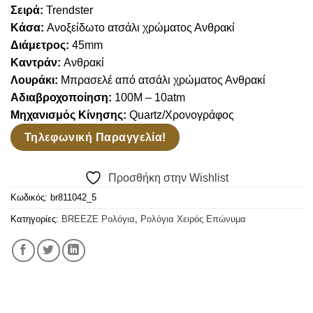
Wishlist
Σειρά:
Trendster
Κάσα:
Ανοξείδωτο ατσάλι χρώματος Ανθρακί
Διάμετρος:
45mm
Καντράν:
Ανθρακί
Λουράκι:
Μπρασελέ από ατσάλι χρώματος Ανθρακί
Αδιαβροχοποίηση:
100M – 10atm
Μηχανισμός Κίνησης:
Quartz/Χρονογράφος
Τηλεφωνική Παραγγελία!
Προσθήκη στην Wishlist
Κωδικός:
br811042_5
Κατηγορίες:
BREEZE Ρολόγια
,
Ρολόγια Χειρός Επώνυμα