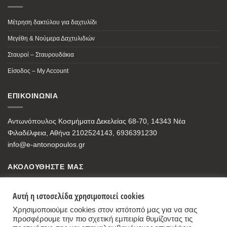
Μέτρηση δακτύλου για δαχτυλίδι
Μεγέθη & Νούμερα Δαχτυλιδιών
Σταυροί – Σταυρουδάκια
Είσοδος – My Account
ΕΠΙΚΟΙΝΩΝΙΑ
Αντωνόπουλος Κοσμήματα Δεκελείας 68-70, 14343 Νέα
Φιλαδέλφεια, Αθήνα 2102524143, 6936391230
info@e-antonopoulos.gr
ΑΚΟΛΟΥΘΗΣΤΕ ΜΑΣ
Αυτή η ιστοσελίδα χρησιμοποιεί cookies
Χρησιμοποιούμε cookies στον ιστότοπό μας για να σας
προσφέρουμε την πιο σχετική εμπειρία θυμίζοντας τις