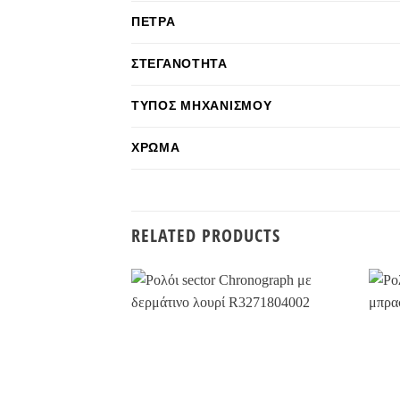
ΠΈΤΡΑ
ΣΤΕΓΑΝΌΤΗΤΑ
ΤΎΠΟΣ ΜΗΧΑΝΙΣΜΟΎ
ΧΡΏΜΑ
RELATED PRODUCTS
Προσθήκη
στην
Wishlist