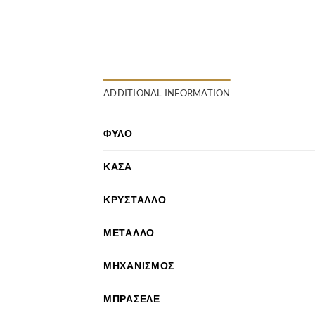
ADDITIONAL INFORMATION
ΦΎΛΟ
ΚΆΣΑ
ΚΡΎΣΤΑΛΛΟ
ΜΈΤΑΛΛΟ
ΜΗΧΑΝΙΣΜΌΣ
ΜΠΡΑΣΕΛΈ