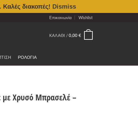
. Καλές διακοπές!
Dismiss
Επικοινωνία
Wishlist
0
ΚΑΛΆΘΙ /
0,00
€
ΠΤΙΣΗ
ΡΟΛΟΓΙΑ
ε με Χρυσό Μπρασελέ –