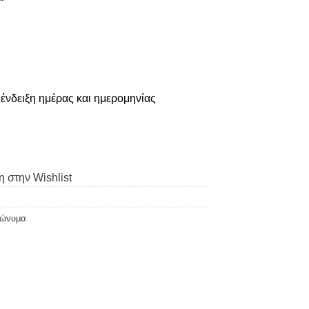
ένδειξη ημέρας και ημερομηνίας
 στην Wishlist
πώνυμα