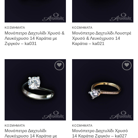
ΚΟΣΜΉΜΑΤΑ
ΚΟΣΜΉΜΑΤΑ
Μονόπετρο Δαχτυλίδι Χρυσό &
Μονόπετρο Δαχτυλίδι Λουστρέ
Λευκόχρυσο 14 Καράτια με
Χρυσό & Λευκόχρυσο 14
Ζιργκόν – ka031
Καράτια – ka021
Προσθήκη
Προσθήκη
στην
στην
Wishlist
Wishlist
ΚΟΣΜΉΜΑΤΑ
ΚΟΣΜΉΜΑΤΑ
Μονόπετρο Δαχτυλίδι
Μονόπετρο Δαχτυλίδι Χρυσό
Λευκόχρυσο 14 Καράτια με
14 Καράτια Ζιργκόν – ka027