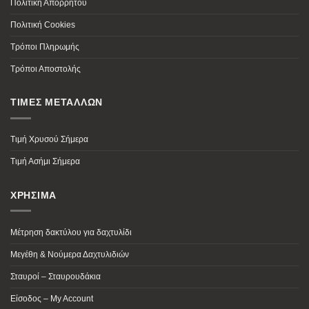
Πολιτική Απορρήτου
Πολιτική Cookies
Τρόποι Πληρωμής
Τρόποι Αποστολής
ΤΙΜΕΣ ΜΕΤΑΛΛΩΝ
Τιμή Χρυσού Σήμερα
Τιμή Ασήμι Σήμερα
ΧΡΗΣΙΜΑ
Μέτρηση δακτύλου για δαχτυλίδι
Μεγέθη & Νούμερα Δαχτυλιδιών
Σταυροί – Σταυρουδάκια
Είσοδος – My Account