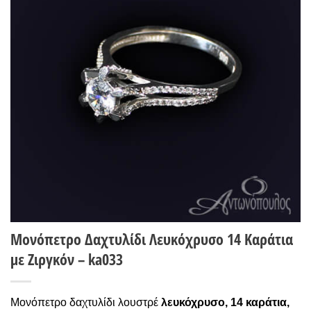
Wishlist
Μονόπετρο Δαχτυλίδι Λευκόχρυσο 14 Καράτια
με Ζιργκόν – ka033
Μονόπετρο δαχτυλίδι λουστρέ
λευκόχρυσο,
14 καράτια,