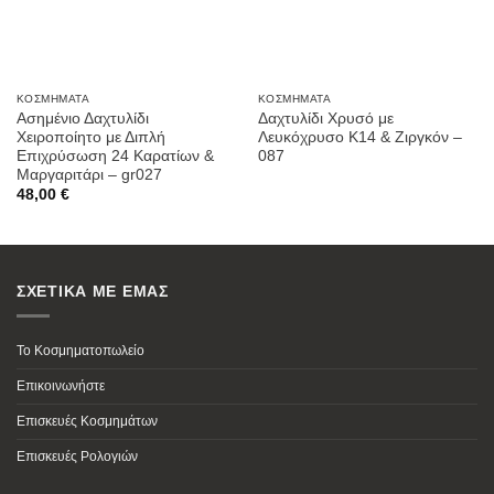
ΚΟΣΜΉΜΑΤΑ
ΚΟΣΜΉΜΑΤΑ
Ασημένιο Δαχτυλίδι
Δαχτυλίδι Χρυσό με
Χειροποίητο με Διπλή
Λευκόχρυσο Κ14 & Ζιργκόν –
Επιχρύσωση 24 Καρατίων &
087
Μαργαριτάρι – gr027
48,00
€
ΣΧΕΤΙΚΑ ΜΕ ΕΜΑΣ
Το Κοσμηματοπωλείο
Επικοινωνήστε
Επισκευές Κοσμημάτων
Επισκευές Ρολογιών