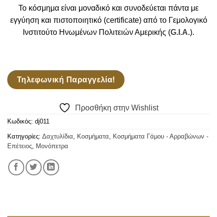
To κόσμημα είναι μοναδικό και συνοδεύεται πάντα με
εγγύηση και πιστοποιητικό (certificate) από το Γεμολογικό
Ινστιτούτο Ηνωμένων Πολιτειών Αμερικής (
G.I.A.
).
Τηλεφωνική Παραγγελία!
Προσθήκη στην Wishlist
Κωδικός:
dj011
Κατηγορίες:
Δαχτυλίδια
,
Κοσμήματα
,
Κοσμήματα Γάμου - Αρραβώνων -
Επέτειος
,
Μονόπετρα