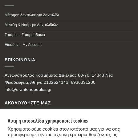
Μέτρηση δακτύλου για δαχτυλίδι
Μεγέθη & Νούμερα Δαχτυλιδιών
Σταυροί – Σταυρουδάκια
Είσοδος – My Account
ΕΠΙΚΟΙΝΩΝΙΑ
Αντωνόπουλος Κοσμήματα Δεκελείας 68-70, 14343 Νέα
Φιλαδέλφεια, Αθήνα 2102524143, 6936391230
info@e-antonopoulos.gr
ΑΚΟΛΟΥΘΗΣΤΕ ΜΑΣ
Αυτή η ιστοσελίδα χρησιμοποιεί cookies
Χρησιμοποιούμε cookies στον ιστότοπό μας για να σας
προσφέρουμε την πιο σχετική εμπειρία θυμίζοντας τις