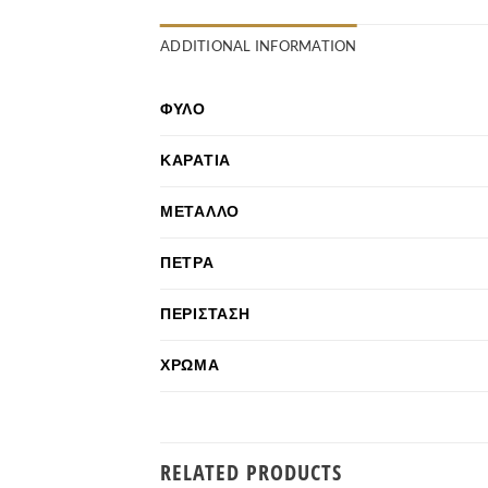
ADDITIONAL INFORMATION
ΦΎΛΟ
ΚΑΡΆΤΙΑ
ΜΈΤΑΛΛΟ
ΠΈΤΡΑ
ΠΕΡΊΣΤΑΣΗ
ΧΡΏΜΑ
RELATED PRODUCTS