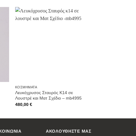
ήκη
Προσθήκη
στην
st
Wishlist
ΚΟΣΜΉΜΑΤΑ
Λευκόχρυσος Σταυρός Κ14 σε
Λουστρέ και Ματ Σχέδιο – mb4995
480,00
€
ΚΟΙΝΩΝΙΑ
ΑΚΟΛΟΥΘΗΣΤΕ ΜΑΣ