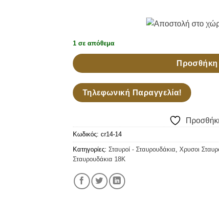
1 σε απόθεμα
Προσθήκη 
Τηλεφωνική Παραγγελία!
Προσθήκη
Κωδικός:
cr14-14
Κατηγορίες:
Σταυροί - Σταυρουδάκια
,
Χρυσοι Σταυρ
Σταυρουδάκια 18Κ