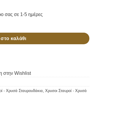
στο καλάθι
 στην Wishlist
οί - Χρυσά Σταυρουδάκια
,
Χρυσοι Σταυροί - Χρυσά