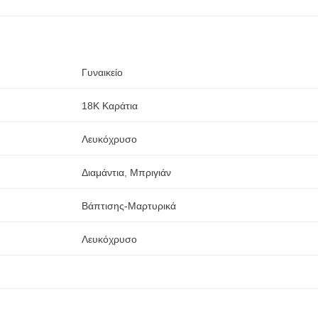
Γυναικείο
18Κ Καράτια
Λευκόχρυσο
Διαμάντια
,
Μπριγιάν
Βάπτισης-Μαρτυρικά
Λευκόχρυσο