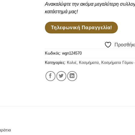
Ανακαλύψτε την ακόμα μεγαλύτερη συλλο
κατάστημά μας!
Τηλεφωνική Παραγγελία!
Προσθήκη
Κωδικός:
wgn124570
Κατηγορίες:
Κολιέ
,
Κοσμήματα
,
Κοσμήματα Γάμου 
αράτια