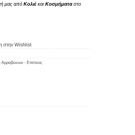
γή μας από
Κολιέ
και
Κοσμήματα
στο
 στην Wishlist
- Αρραβώνων - Επέτειος