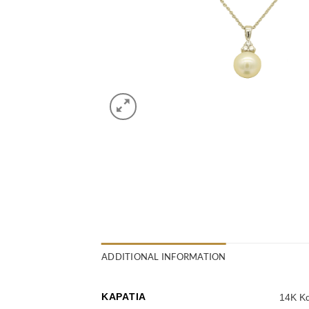
ADDITIONAL INFORMATION
ΚΑΡΆΤΙΑ
14Κ Κ