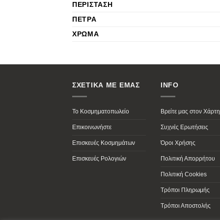
ΠΕΡΊΣΤΑΣΗ
ΠΈΤΡΑ
ΧΡΏΜΑ
ΣΧΕΤΙΚΑ ΜΕ ΕΜΑΣ
INFO
Το Κοσμηματοπωλείο
Βρείτε μας στον Χάρτη
Επικοινωνήστε
Συχνές Ερωτήσεις
Επισκευές Κοσμημάτων
Όροι Χρήσης
Επισκευές Ρολογιών
Πολιτική Απορρήτου
Πολιτική Cookies
Τρόποι Πληρωμής
Τρόποι Αποστολής