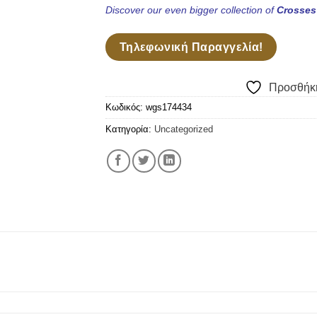
Discover our even bigger collection of
Crosse
Τηλεφωνική Παραγγελία!
Προσθήκη
Κωδικός:
wgs174434
Κατηγορία:
Uncategorized