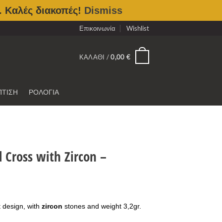
. Καλές διακοπές!
Dismiss
Επικοινωνία
Wishlist
0
ΚΑΛΆΘΙ /
0,00
€
ΠΤΙΣΗ
ΡΟΛΟΓΙΑ
 Cross with Zircon –
t design, with
zircon
stones and weight 3,2gr.