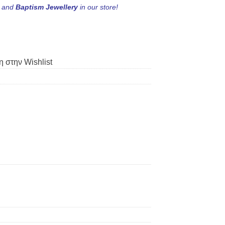
s
and
Baptism Jewellery
in our store!
 στην Wishlist