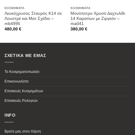
ΚΟΣΜΉΜΑΤΑ
ΚΟΣΜΉΜΑΤΑ
Λευκόχρυσος Σταυρός Κ14 σε
Μονόπετρο Χρυσό Δαχτυλίδι
Λουστρέ και Ματ Σχέδιο –
14 Καρατίων με Ζιργκόν –
mb4995
ma041
480,00
€
380,00
€
ΣΧΕΤΙΚΑ ΜΕ ΕΜΑΣ
Το Κοσμηματοπωλείο
Επικοινωνήστε
Επισκευές Κοσμημάτων
Επισκευές Ρολογιών
INFO
Βρείτε μας στον Χάρτη