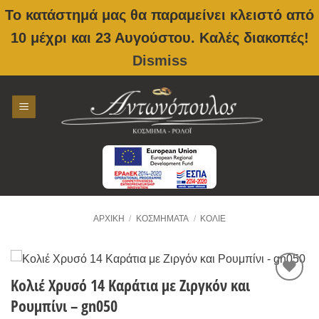
Το κατάστημά μας θα παραμείνει κλειστό από
10 μέχρι και 23 Αυγούστου. Καλές διακοπές!
Dismiss
Skip
to
content
ΑΡΧΙΚΉ
/
ΚΟΣΜΉΜΑΤΑ
/
ΚΟΛΙΈ
Κολιέ Χρυσό 14 Καράτια με Ζιργκόν και
Προσθήκη
Ρουμπίνι – gn050
στην