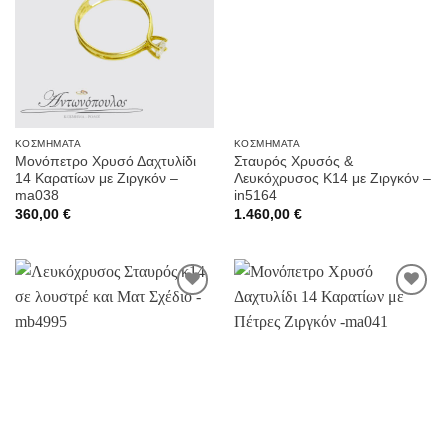
Wishlist
Wishlist
ΚΟΣΜΉΜΑΤΑ
ΚΟΣΜΉΜΑΤΑ
Μονόπετρο Χρυσό Δαχτυλίδι
Σταυρός Χρυσός &
14 Καρατίων με Ζιργκόν –
Λευκόχρυσος K14 με Ζιργκόν –
ma038
in5164
360,00
€
1.460,00
€
Προσθήκη
Προσθήκη
στην
στην
Wishlist
Wishlist