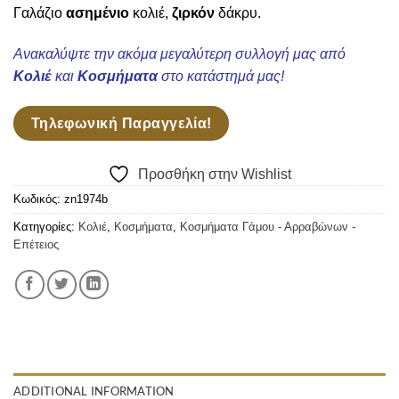
Wishlist
Γαλάζιο
ασημένιο
κολιέ,
ζιρκόν
δάκρυ.
Ανακαλύψτε την ακόμα μεγαλύτερη συλλογή μας από
Κολιέ
και
Κοσμήματα
στο κατάστημά μας!
Τηλεφωνική Παραγγελία!
Προσθήκη στην Wishlist
Κωδικός:
zn1974b
Κατηγορίες:
Κολιέ
,
Κοσμήματα
,
Κοσμήματα Γάμου - Αρραβώνων -
Επέτειος
ADDITIONAL INFORMATION