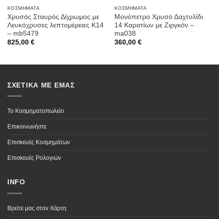
ΚΟΣΜΉΜΑΤΑ
ΚΟΣΜΉΜΑΤΑ
Χρυσός Σταυρός Δίχρωμος με
Μονόπετρο Χρυσό Δαχτυλίδι
Λευκόχρυσες λεπτομέρειες K14
14 Καρατίων με Ζιργκόν –
– mb5479
ma038
825,00
€
360,00
€
ΣΧΕΤΙΚΑ ΜΕ ΕΜΑΣ
Το Κοσμηματοπωλείο
Επικοινωνήστε
Επισκευές Κοσμημάτων
Επισκευές Ρολογιών
INFO
Βρείτε μας στον Χάρτη