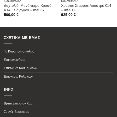
ΚΟΣΜΉΜΑΤΑ
ΚΟΣΜΉΜΑΤΑ
Δαχτυλίδι Μονόπετρο Χρυσό
Χρυσός Σταυρός Λουστρέ K14
Κ14 με Ζιργκόν – ma037
– in5511
560,00
€
925,00
€
ΣΧΕΤΙΚΑ ΜΕ ΕΜΑΣ
Το Κοσμηματοπωλείο
Επικοινωνήστε
Επισκευές Κοσμημάτων
Επισκευές Ρολογιών
INFO
Βρείτε μας στον Χάρτη
Συχνές Ερωτήσεις