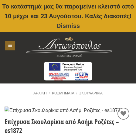
Το κατάστημά μας θα παραμείνει κλειστό από
10 μέχρι και 23 Αυγούστου. Καλές διακοπές!
Dismiss
Skip
to
content
ΑΡΧΙΚΉ
/
ΚΟΣΜΉΜΑΤΑ
/
ΣΚΟΥΛΑΡΊΚΙΑ
Επίχρυσα Σκουλαρίκια από Ασήμι Ροζέτες –
Προσθήκη
es1872
στην