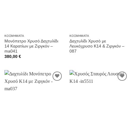
ΚΟΣΜΉΜΑΤΑ
ΚΟΣΜΉΜΑΤΑ
Μονόπετρο Χρυσό Δαχτυλίδι
Δαχτυλίδι Χρυσό με
14 Καρατίων με Ζιργκόν –
Λευκόχρυσο Κ14 & Ζιργκόν –
ma041
087
380,00
€
Προσθήκη
Προσθήκη
στην
στην
Wishlist
Wishlist