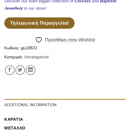
Discover our even bigger collection of
Crosses
and
Baptism
Jewellery
in our store!
Τηλεφωνική Παραγγελία!
Προσθήκη στην Wishlist
Κωδικός:
gs129572
Κατηγορία:
Uncategorized
ADDITIONAL INFORMATION
ΚΑΡΆΤΙΑ
ΜΈΤΑΛΛΟ