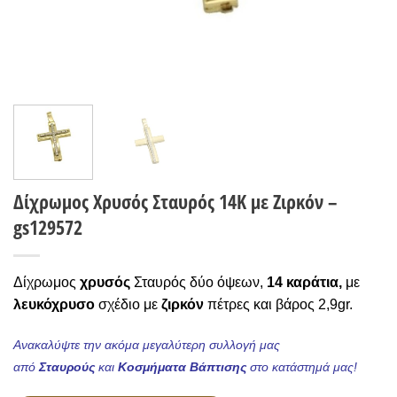
Δίχρωμος Χρυσός Σταυρός 14Κ με Ζιρκόν –
gs129572
Δίχρωμος
χρυσός
Σταυρός δύο όψεων,
14 καράτια,
με
λευκόχρυσο
σχέδιο με
ζιρκόν
πέτρες και βάρος 2,9gr.
Ανακαλύψτε την ακόμα μεγαλύτερη συλλογή μας
από
Σταυρούς
και
Κοσμήματα Βάπτισης
στο κατάστημά μας!