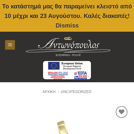
Το κατάστημά μας θα παραμείνει κλειστό από
10 μέχρι και 23 Αυγούστου. Καλές διακοπές!
Dismiss
Skip
to
content
ΑΡΧΙΚΉ
/
UNCATEGORIZED
Προσθήκη
στην