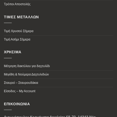
Τρόποι Αποστολής
ΤΙΜΕΣ ΜΕΤΑΛΛΩΝ
Τιμή Χρυσού Σήμερα
Τιμή Ασήμι Σήμερα
ΧΡΗΣΙΜΑ
Μέτρηση δακτύλου για δαχτυλίδι
Μεγέθη & Νούμερα Δαχτυλιδιών
Σταυροί – Σταυρουδάκια
Είσοδος – My Account
ΕΠΙΚΟΙΝΩΝΙΑ
Αντωνόπουλος Κοσμήματα Δεκελείας 68-70, 14343 Νέα