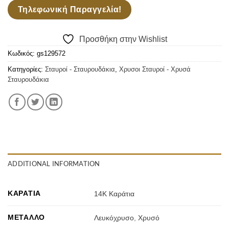
Τηλεφωνική Παραγγελία!
Προσθήκη στην Wishlist
Κωδικός:
gs129572
Κατηγορίες:
Σταυροί - Σταυρουδάκια
,
Χρυσοι Σταυροί - Χρυσά
Σταυρουδάκια
ADDITIONAL INFORMATION
ΚΑΡΆΤΙΑ
14Κ Καράτια
ΜΈΤΑΛΛΟ
Λευκόχρυσο
,
Χρυσό