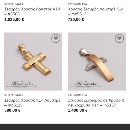
ΚΟΣΜΉΜΑΤΑ
ΚΟΣΜΉΜΑΤΑ
Σταυρός Χρυσός Λουστρέ Κ14
Χρυσός Σταυρός Λουστρέ Κ14
– tr5505
– mb5513
1.025,00
€
720,00
€
Προσθήκη
Προσθήκη
στην
στην
Wishlist
Wishlist
ΚΟΣΜΉΜΑΤΑ
ΚΟΣΜΉΜΑΤΑ
Σταυρός Χρυσός Κ14 Λουστρέ
Σταυρός Δίχρωμος σε Χρυσό &
– mb5116
Λευκόχρυσο Κ14 – in5157
580,00
€
1.400,00
€