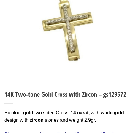
Wishlist
14K Two-tone Gold Cross with Zircon – gs129572
Bicolour
gold
two sided Cross,
14 carat,
with
white gold
design with
zircon
stones and weight 2,9gr.