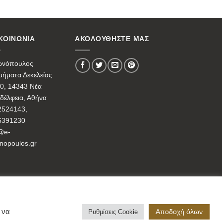
ΚΟΙΝΩΝΙΑ
ΑΚΟΛΟΥΘΗΣΤΕ ΜΑΣ
ωνόπουλος
ήματα Δεκελείας
0, 14343 Νέα
δέλφεια, Αθήνα
2524143,
6391230
@e-
nopoulos.gr
Αποδοχή όλων
 να
Ρυθμίσεις Cookie