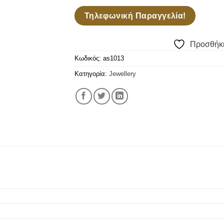
Τηλεφωνική Παραγγελία!
Προσθήκη
Κωδικός:
as1013
Κατηγορία:
Jewellery