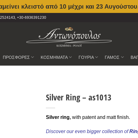
μείνει κλειστό από 10 μέχρι και 23 Αυγούστου
2102524143, +30-6936391230
ΠΡΟΣΦΟΡΕΣ
ΚΟΣΜΗΜΑΤΑ
ΓΟΥΡΙΑ
ΓΑΜΟΣ
ΒΑ
Silver Ring – as1013
Προσθήκη
στην
Silver ring,
with patent and matt finish.
Wishlist
Discover our even bigger collection of
Ri