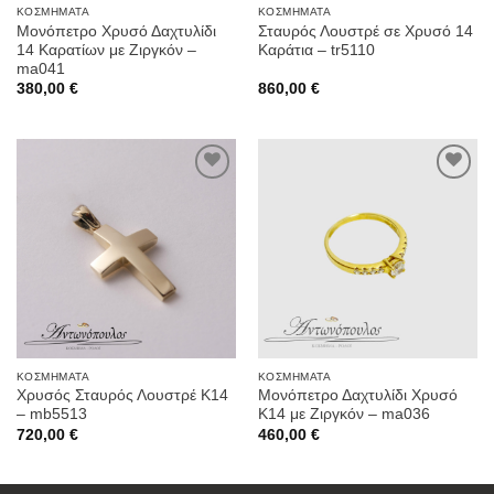
ΚΟΣΜΉΜΑΤΑ
ΚΟΣΜΉΜΑΤΑ
Μονόπετρο Χρυσό Δαχτυλίδι
Σταυρός Λουστρέ σε Χρυσό 14
14 Καρατίων με Ζιργκόν –
Καράτια – tr5110
ma041
380,00
€
860,00
€
Προσθήκη
Προσθήκη
στην
στην
Wishlist
Wishlist
ΚΟΣΜΉΜΑΤΑ
ΚΟΣΜΉΜΑΤΑ
Χρυσός Σταυρός Λουστρέ Κ14
Μονόπετρο Δαχτυλίδι Χρυσό
– mb5513
Κ14 με Ζιργκόν – ma036
720,00
€
460,00
€