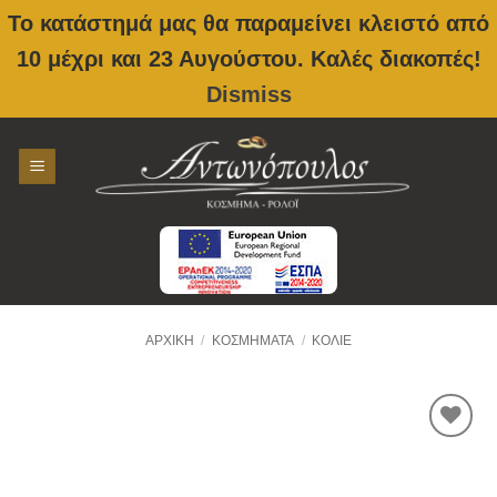
Το κατάστημά μας θα παραμείνει κλειστό από
10 μέχρι και 23 Αυγούστου. Καλές διακοπές!
Dismiss
Skip
to
content
ΑΡΧΙΚΉ
/
ΚΟΣΜΉΜΑΤΑ
/
ΚΟΛΙΈ
Προσθήκη
στην