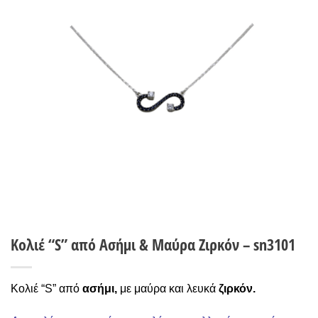
Wishlist
Κολιέ “S” από Ασήμι & Μαύρα Ζιρκόν – sn3101
Κολιέ “S” από
ασήμι,
με μαύρα και λευκά
ζιρκόν.