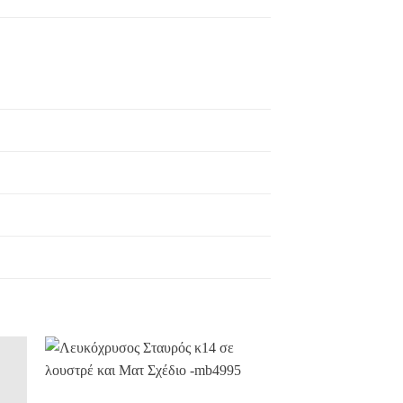
ήκη
Προσθήκη
στην