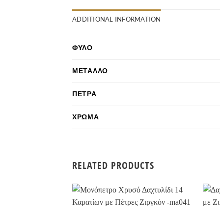
ADDITIONAL INFORMATION
ΦΎΛΟ
ΜΈΤΑΛΛΟ
ΠΈΤΡΑ
ΧΡΏΜΑ
RELATED PRODUCTS
Προσθήκη
στην