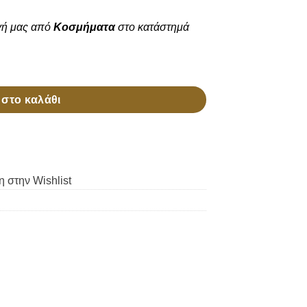
γή μας από
Κοσμήματα
στο κατάστημά
στο καλάθι
 στην Wishlist