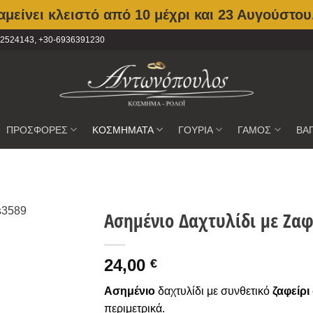
μείνει κλειστό από 10 μέχρι και 23 Αυγούστου
2102524143, +30-6936391230
ΠΡΟΣΦΟΡΕΣ
ΚΟΣΜΗΜΑΤΑ
ΓΟΥΡΙΑ
ΓΑΜΟΣ
ΒΑ
Ασημένιο Δαχτυλίδι με Ζαφε
Προσθήκη
24,00
στην
€
Wishlist
Ασημένιο
δαχτυλίδι με συνθετικό
ζαφείρι
περιμετρικά.