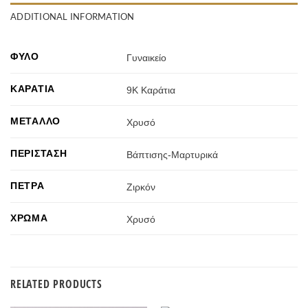
ADDITIONAL INFORMATION
ΦΎΛΟ
Γυναικείο
ΚΑΡΆΤΙΑ
9Κ Καράτια
ΜΈΤΑΛΛΟ
Χρυσό
ΠΕΡΊΣΤΑΣΗ
Βάπτισης-Μαρτυρικά
ΠΈΤΡΑ
Ζιρκόν
ΧΡΏΜΑ
Χρυσό
RELATED PRODUCTS