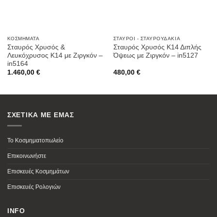
ΚΟΣΜΉΜΑΤΑ
ΣΤΑΥΡΟΊ - ΣΤΑΥΡΟΥΔΆΚΙΑ
Σταυρός Χρυσός &
Σταυρός Χρυσός Κ14 Διπλής
Λευκόχρυσος K14 με Ζιργκόν –
Όψεως με Ζιργκόν – in5127
in5164
1.460,00
€
480,00
€
ΣΧΕΤΙΚΑ ΜΕ ΕΜΑΣ
Το Κοσμηματοπωλείο
Επικοινωνήστε
Επισκευές Κοσμημάτων
Επισκευές Ρολογιών
INFO