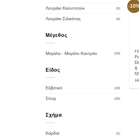
-10
Λουράκι Καουτσούκ
(3)
Λουράκι Σιλικόνης
(4)
Μέγεθος
FE
Μεγάλα - Μεγάλο Καντράν
(19)
Ρο
D
&
Είδος
f
1
Ελβετικό
(19)
Σπορ
(28)
Σχήμα
Καρδιά
(1)