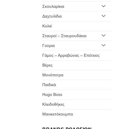
Σκουλαρίκια
Δαχτυλίδια
Κολιέ
Σταυροί – Σταυρουδάκια
Γούρια
Γάμος – Αρραβώνας – Επέτειος
Βέρες
Μονόπετρα
Παιδικά
Hugo Boss
Κλειδοθήκες
Μανικετόκουμπα