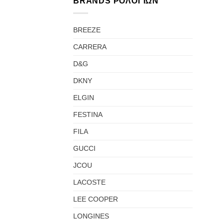
BRANDS ΡΟΛΟΓΙΩΝ
BREEZE
CARRERA
D&G
DKNY
ELGIN
FESTINA
FILA
GUCCI
JCOU
LACOSTE
LEE COOPER
LONGINES