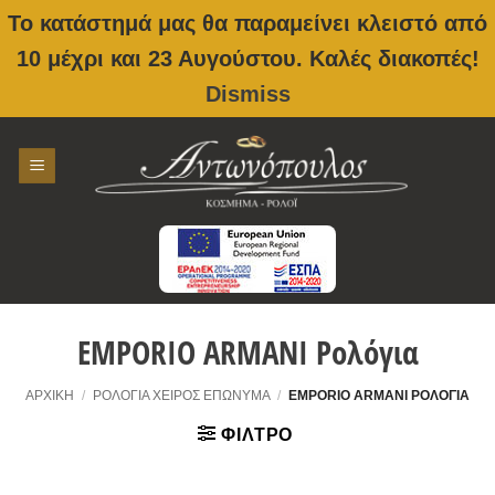
Το κατάστημά μας θα παραμείνει κλειστό από
10 μέχρι και 23 Αυγούστου. Καλές διακοπές!
Dismiss
Skip
to
content
EMPORIO ARMANI Ρολόγια
ΑΡΧΙΚΉ
/
ΡΟΛΌΓΙΑ ΧΕΙΡΌΣ ΕΠΏΝΥΜΑ
/
EMPORIO ARMANI ΡΟΛΌΓΙΑ
ΦΊΛΤΡΟ